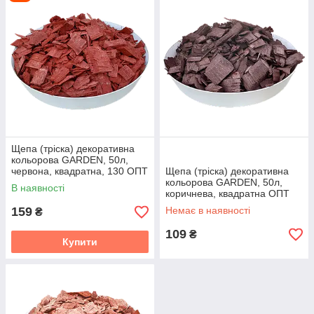
Щепа (тріска) декоративна
кольорова GARDEN, 50л,
червона, квадратна, 130 ОПТ
Щепа (тріска) декоративна
кольорова GARDEN, 50л,
В наявності
коричнева, квадратна ОПТ
159
Немає в наявності
₴
109
₴
Купити