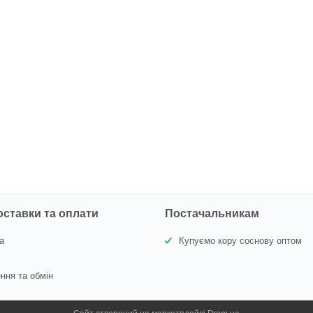
оставки та оплати
Постачальникам
а
Купуємо кору соснову оптом
ння та обмін