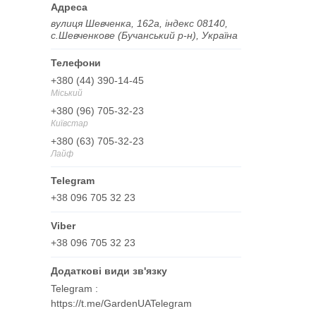
вулиця Шевченка, 162а, індекс 08140,
с.Шевченкове (Бучанський р-н), Україна
+380 (44) 390-14-45
Міський
+380 (96) 705-32-23
Київстар
+380 (63) 705-32-23
Лайф
+38 096 705 32 23
+38 096 705 32 23
Telegram
https://t.me/GardenUATelegram