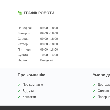
ГРАФІК РОБОТИ
Понеділок
09:00
18:00
Вівторок
09:00
18:00
Середа
09:00
18:00
Четвер
09:00
18:00
Пʼятниця
09:00
18:00
Субота
10:00
14:00
Неділя
Вихідний
Про компанію
Умови д
Про компанію
Доставк
Відгуки
Оплата
Контакти
Поверне