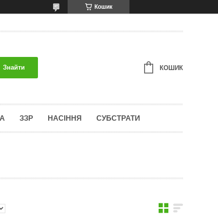
Кошик
Знайти
КОШИК
А
ЗЗР
НАСІННЯ
СУБСТРАТИ