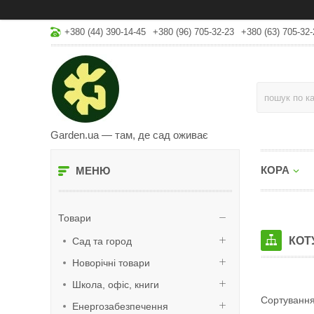
+380 (44) 390-14-45
+380 (96) 705-32-23
+380 (63) 705-32-
Garden.ua — там, де сад оживає
КОРА
Товари
КОТ
Сад та город
Новорічні товари
Школа, офіс, книги
Енергозабезпечення