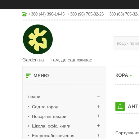
+380 (44) 390-14-45
+380 (96) 705-32-23
+380 (63) 705-32-
Garden.ua — там, де сад оживає
КОРА
Товари
АНТ
Сад та город
Новорічні товари
Школа, офіс, книги
Енергозабезпечення