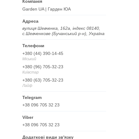
Garden UA | Гарден ЮА
вулиця Шевченка, 162а, індекс 08140,
с.Шевченкове (Бучанський р-н), Україна
+380 (44) 390-14-45
Міський
+380 (96) 705-32-23
Київстар
+380 (63) 705-32-23
Лайф
+38 096 705 32 23
+38 096 705 32 23