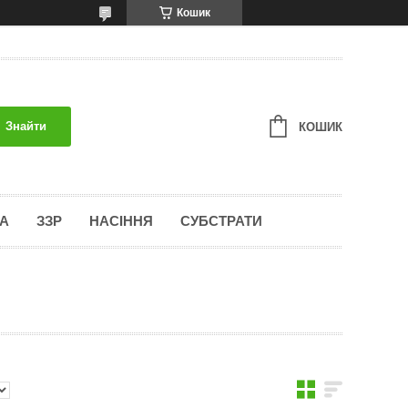
Кошик
Знайти
КОШИК
А
ЗЗР
НАСІННЯ
СУБСТРАТИ