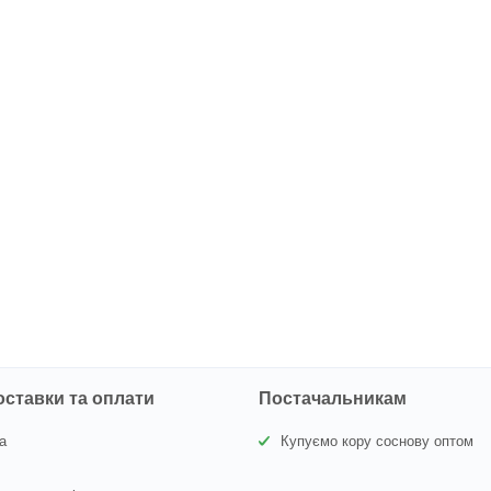
оставки та оплати
Постачальникам
а
Купуємо кору соснову оптом