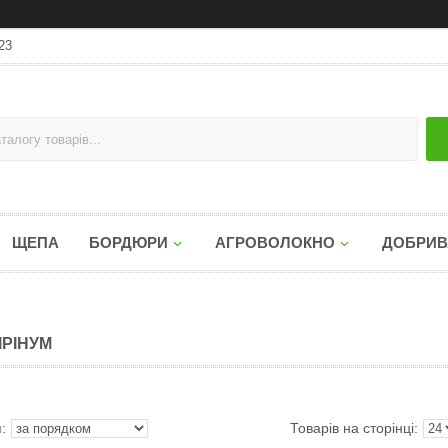
23
ЩЕПА
БОРДЮРИ
АГРОВОЛОКНО
ДОБРИВ
ІРІНУМ