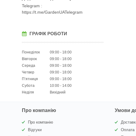
Telegram
https://t.me/GardenUATelegram
ГРАФІК РОБОТИ
Понеділок
09:00
18:00
Вівторок
09:00
18:00
Середа
09:00
18:00
Четвер
09:00
18:00
Пʼятниця
09:00
18:00
Субота
10:00
14:00
Неділя
Вихідний
Про компанію
Умови д
Про компанію
Доставк
Відгуки
Оплата