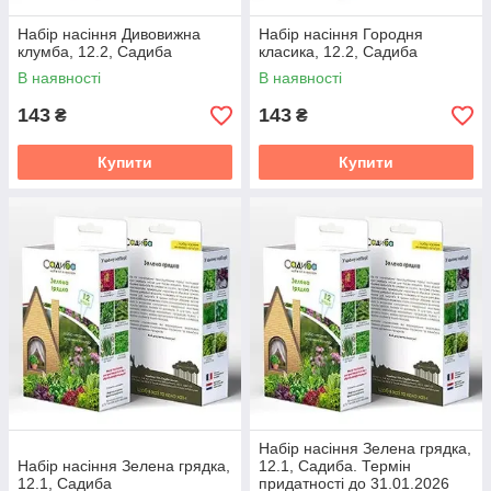
Набір насіння Дивовижна
Набір насіння Городня
клумба, 12.2, Садиба
класика, 12.2, Садиба
В наявності
В наявності
143
143
₴
₴
Купити
Купити
Набір насіння Зелена грядка,
Набір насіння Зелена грядка,
12.1, Садиба. Термін
12.1, Садиба
придатності до 31.01.2026