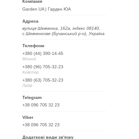
Garden UA | Гарден ЮА
вулиця Шевченка, 162а, індекс 08140,
с.Шевченкове (Бучанський р-н), Україна
+380 (44) 390-14-45
Міський
+380 (96) 705-32-23
Київстар
+380 (63) 705-32-23
Лайф
+38 096 705 32 23
+38 096 705 32 23