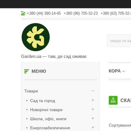
+380 (44) 390-14-45
+380 (96) 705-32-23
+380 (63) 705-32-
Garden.ua — там, де сад оживає
КОРА
Товари
СКА
Сад та город
Новорічні товари
Школа, офіс, книги
Енергозабезпечення