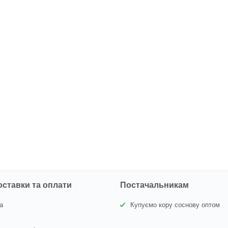
оставки та оплати
Постачальникам
а
Купуємо кору соснову оптом