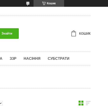
Кошик
Знайти
КОШИК
А
ЗЗР
НАСІННЯ
СУБСТРАТИ