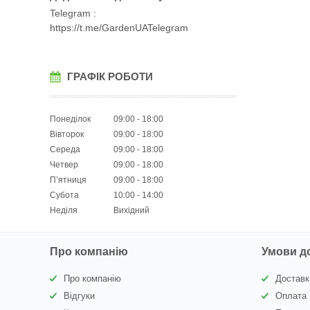
Telegram
https://t.me/GardenUATelegram
ГРАФІК РОБОТИ
Понеділок
09:00
18:00
Вівторок
09:00
18:00
Середа
09:00
18:00
Четвер
09:00
18:00
Пʼятниця
09:00
18:00
Субота
10:00
14:00
Неділя
Вихідний
Про компанію
Умови д
Про компанію
Доставк
Відгуки
Оплата