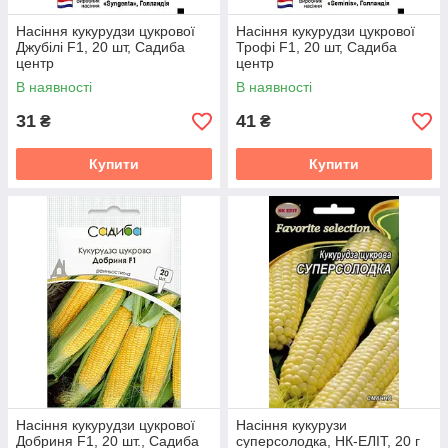
Насіння кукурудзи цукрової
Насіння кукурудзи цукрової
Джубілі F1, 20 шт, Садиба
Трофі F1, 20 шт, Садиба
центр
центр
В наявності
В наявності
31
41
₴
₴
Купити
Купити
Насіння кукурудзи цукрової
Насіння кукурузи
Добриня F1, 20 шт., Садиба
суперсолодка, НК-ЕЛІТ, 20 г