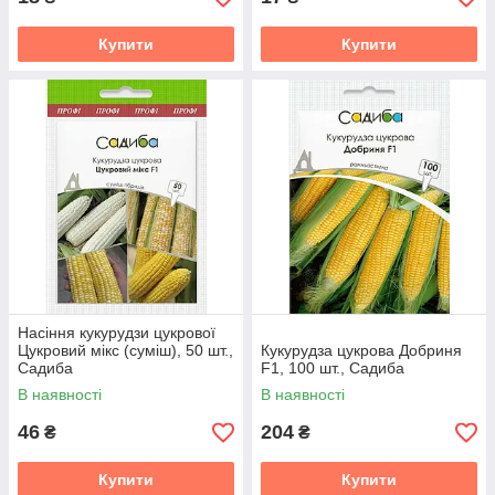
Купити
Купити
Насіння кукурудзи цукрової
Цукровий мікс (суміш), 50 шт.,
Кукурудза цукрова Добриня
Садиба
F1, 100 шт., Садиба
В наявності
В наявності
46
204
₴
₴
Купити
Купити