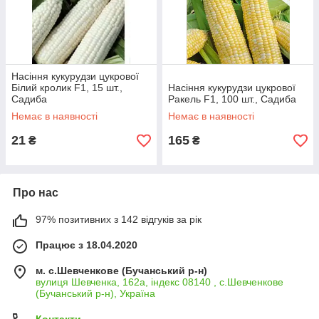
Насіння кукурудзи цукрової
Білий кролик F1, 15 шт.,
Насіння кукурудзи цукрової
Садиба
Ракель F1, 100 шт., Садиба
Немає в наявності
Немає в наявності
21
165
₴
₴
Про нас
97% позитивних з 142 відгуків за рік
Працює з 18.04.2020
м. с.Шевченкове (Бучанський р-н)
вулиця Шевченка, 162а, індекс 08140 , с.Шевченкове
(Бучанський р-н), Україна