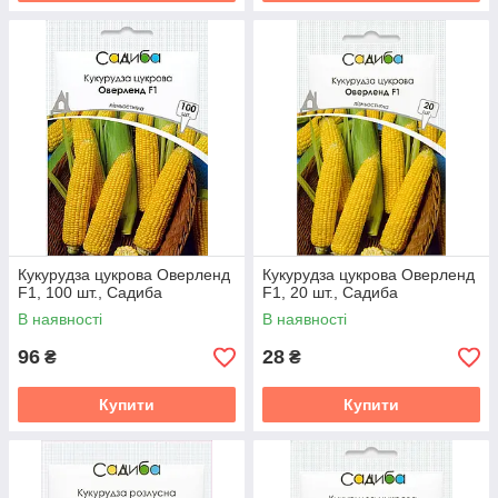
Кукурудза цукрова Оверленд
Кукурудза цукрова Оверленд
F1, 100 шт., Садиба
F1, 20 шт., Садиба
В наявності
В наявності
96
28
₴
₴
Купити
Купити