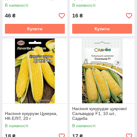
В наявності
В наявності
46
16
₴
₴
Купити
Купити
Насіння кукурудзи цукрової
Насіння кукурузи Цукерка,
Сальвадор F1, 10 шт.,
НК-ЕЛІТ, 20 г
Садиба
В наявності
В наявності
18
17
₴
₴