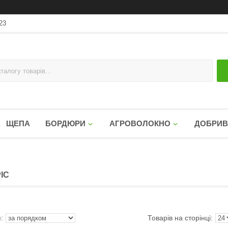
23
ЩЕПА
БОРДЮРИ
АГРОВОЛОКНО
ДОБРИВ
ІС