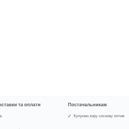
оставки та оплати
Постачальникам
а
Купуємо кору соснову оптом