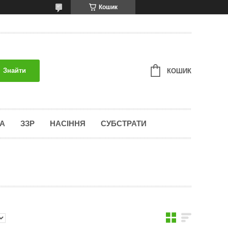
Кошик
Знайти
КОШИК
А
ЗЗР
НАСІННЯ
СУБСТРАТИ