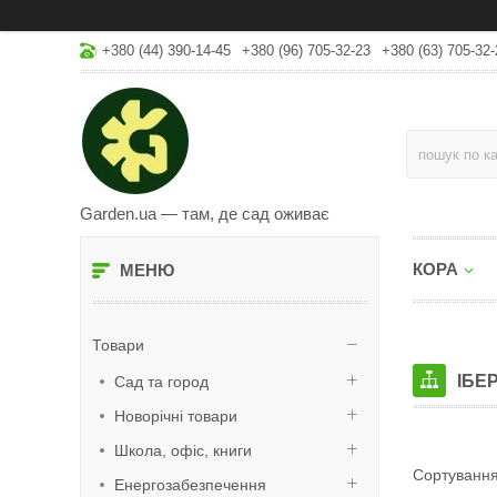
+380 (44) 390-14-45
+380 (96) 705-32-23
+380 (63) 705-32-
Garden.ua — там, де сад оживає
КОРА
Товари
ІБЕР
Сад та город
Новорічні товари
Школа, офіс, книги
Енергозабезпечення