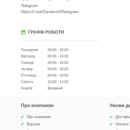
Telegram
https://t.me/GardenUATelegram
ГРАФІК РОБОТИ
Понеділок
09:00
18:00
Вівторок
09:00
18:00
Середа
09:00
18:00
Четвер
09:00
18:00
Пʼятниця
09:00
18:00
Субота
10:00
14:00
Неділя
Вихідний
Про компанію
Умови д
Про компанію
Доставк
Відгуки
Оплата