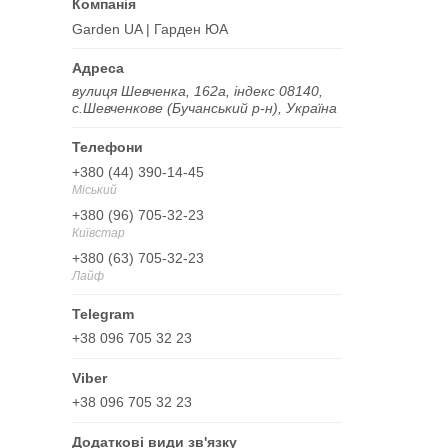
Garden UA | Гарден ЮА
вулиця Шевченка, 162а, індекс 08140,
с.Шевченкове (Бучанський р-н), Україна
+380 (44) 390-14-45
Міський
+380 (96) 705-32-23
Київстар
+380 (63) 705-32-23
Лайф
+38 096 705 32 23
+38 096 705 32 23