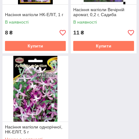
Насіння матіоли Вечірній
Насіння матіоли НК-ЕЛІТ, 1 г
аромат, 0,2 г, Садиба
В наявності
В наявності
8
11
₴
₴
Купити
Купити
Насіння матіоли однорічної,
НК-ЕЛІТ, 5 г