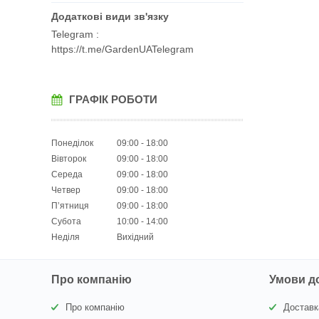
Telegram
https://t.me/GardenUATelegram
ГРАФІК РОБОТИ
Понеділок
09:00
18:00
Вівторок
09:00
18:00
Середа
09:00
18:00
Четвер
09:00
18:00
Пʼятниця
09:00
18:00
Субота
10:00
14:00
Неділя
Вихідний
Про компанію
Умови д
Про компанію
Доставк