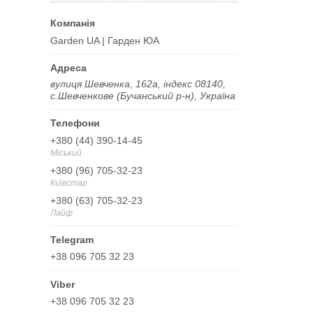
Garden UA | Гарден ЮА
вулиця Шевченка, 162а, індекс 08140,
с.Шевченкове (Бучанський р-н), Україна
+380 (44) 390-14-45
Міський
+380 (96) 705-32-23
Київстар
+380 (63) 705-32-23
Лайф
+38 096 705 32 23
+38 096 705 32 23