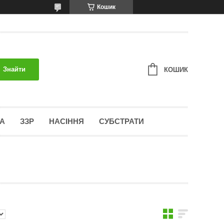
Кошик
Знайти
КОШИК
А
ЗЗР
НАСІННЯ
СУБСТРАТИ