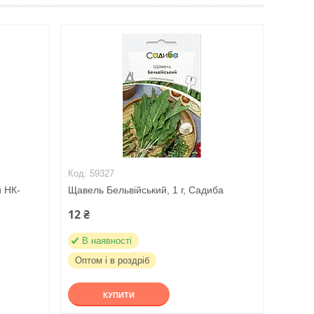
59327
 НК-
Щавель Бельвійський, 1 г, Садиба
12 ₴
В наявності
Оптом і в роздріб
КУПИТИ