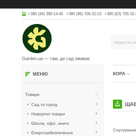
+380 (44) 390-14-45
+380 (96) 705-32-23
+380 (63) 705-32-
Garden.ua — там, де сад оживає
КОРА
Товари
ЩА
Сад та город
Новорічні товари
Школа, офіс, книги
Енергозабезпечення