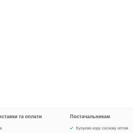
оставки та оплати
Постачальникам
а
Купуємо кору соснову оптом