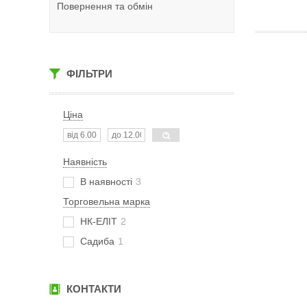
Повернення та обмін
ФІЛЬТРИ
Ціна
Наявність
В наявності
3
Торговельна марка
НК-ЕЛІТ
2
Садиба
1
КОНТАКТИ