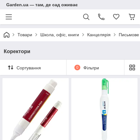
Garden.ua — там, де сад оживає
Товари
Школа, офіс, книги
Канцелярія
Письмове
Коректори
Сортування
0
Фільтри