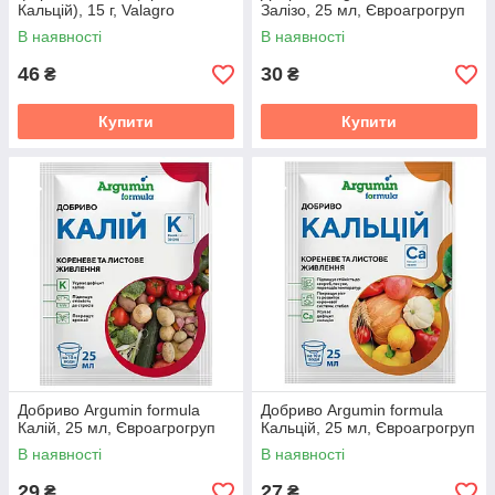
Кальцій), 15 г, Valagro
Залізо, 25 мл, Євроагрогруп
В наявності
В наявності
46
30
₴
₴
Купити
Купити
Добриво Argumin formula
Добриво Argumin formula
Калій, 25 мл, Євроагрогруп
Кальцій, 25 мл, Євроагрогруп
В наявності
В наявності
29
27
₴
₴