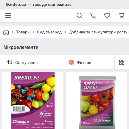
Garden.ua — там, де сад оживає
Товари
Сад та город
Добрива та стимулятори росту
Мікроелементи
Сортування
0
Фільтри