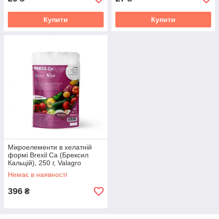
Купити
Купити
Мікроелементи в хелатній
формі Brexil Ca (Брексил
Кальцій), 250 г, Valagro
Немає в наявності
396
₴