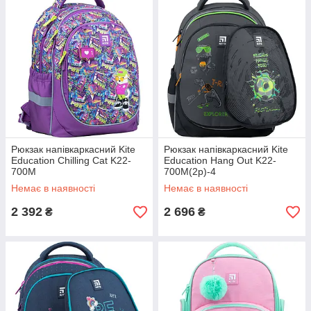
Рюкзак напівкаркасний Kite
Рюкзак напівкаркасний Kite
Education Chilling Cat K22-
Education Hang Out K22-
700M
700M(2p)-4
Немає в наявності
Немає в наявності
2 392
2 696
₴
₴