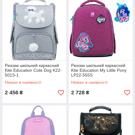
Рюкзак шкільний каркасний
Рюкзак шкільний каркасний
Kite Education Cute Dog K22-
Kite Education My Little Pony
501S-1
LP22-555S
Немає в наявності
Немає в наявності
2 456
2 728
₴
₴