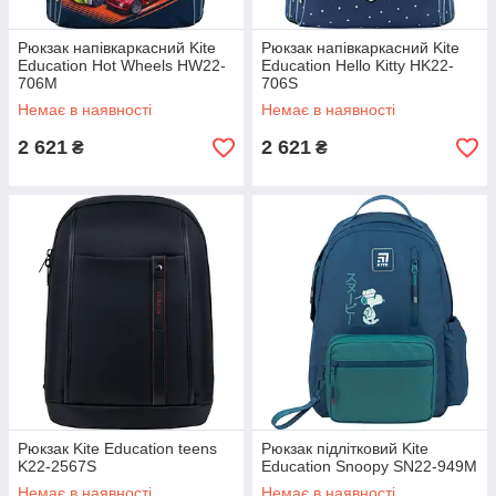
Рюкзак напівкаркасний Kite
Рюкзак напівкаркасний Kite
Education Hot Wheels HW22-
Education Hello Kitty HK22-
706M
706S
Немає в наявності
Немає в наявності
2 621
2 621
₴
₴
Рюкзак Kite Education teens
Рюкзак підлітковий Kite
K22-2567S
Education Snoopy SN22-949M
Немає в наявності
Немає в наявності