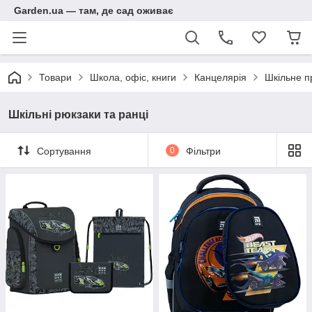
Garden.ua — там, де сад оживає
Товари
Школа, офіс, книги
Канцелярія
Шкільне п
Шкільні рюкзаки та ранці
Сортування
0
Фільтри