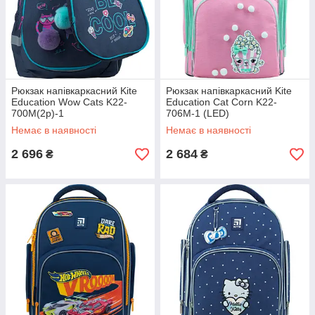
Рюкзак напівкаркасний Kite
Рюкзак напівкаркасний Kite
Education Wow Cats K22-
Education Cat Corn K22-
700M(2p)-1
706M-1 (LED)
Немає в наявності
Немає в наявності
2 696
2 684
₴
₴