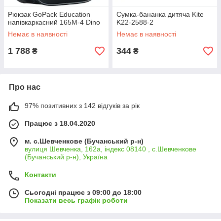
Рюкзак GoPack Education
Сумка-бананка дитяча Kite
напівкаркасний 165M-4 Dino
K22-2588-2
Немає в наявності
Немає в наявності
1 788
344
₴
₴
Про нас
97% позитивних з 142 відгуків за рік
Працює з 18.04.2020
м. с.Шевченкове (Бучанський р-н)
вулиця Шевченка, 162а, індекс 08140 , с.Шевченкове
(Бучанський р-н), Україна
Контакти
Сьогодні працює з 09:00 до 18:00
Показати весь графік роботи