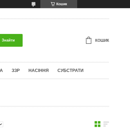
Кошик
Знайти
КОШИК
А
ЗЗР
НАСІННЯ
СУБСТРАТИ