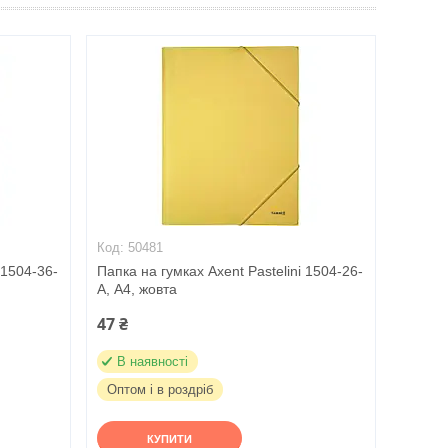
50481
 1504-36-
Папка на гумках Axent Pastelini 1504-26-
A, А4, жовта
47 ₴
В наявності
Оптом і в роздріб
КУПИТИ