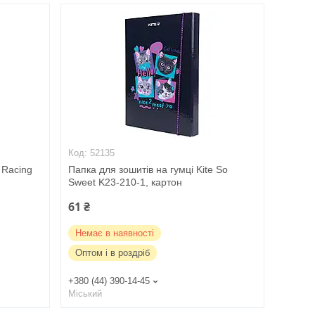
52135
 Racing
Папка для зошитів на гумці Kite So
Sweet K23-210-1, картон
61 ₴
Немає в наявності
Оптом і в роздріб
+380 (44) 390-14-45
Міський