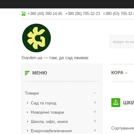
+380 (44) 390-14-45
+380 (96) 705-32-23
+380 (63) 705-32-
Garden.ua — там, де сад оживає
КОРА
Товари
ШКІ
Сад та город
Новорічні товари
Школа, офіс, книги
Енергозабезпечення