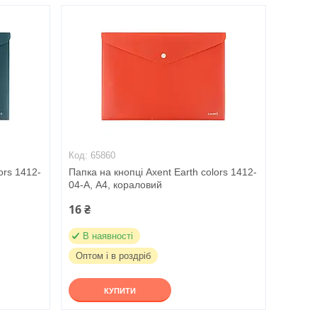
65860
ors 1412-
Папка на кнопці Axent Earth colors 1412-
04-A, А4, кораловий
16 ₴
В наявності
Оптом і в роздріб
КУПИТИ