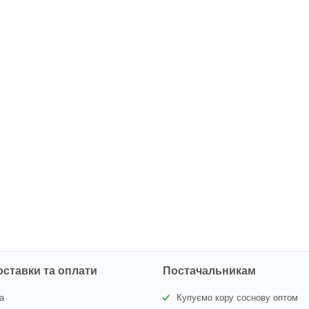
оставки та оплати
Постачальникам
а
Купуємо кору соснову оптом