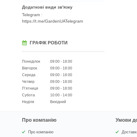
Telegram
https://t.me/GardenUATelegram
ГРАФІК РОБОТИ
Понеділок
09:00
18:00
Вівторок
09:00
18:00
Середа
09:00
18:00
Четвер
09:00
18:00
Пʼятниця
09:00
18:00
Субота
10:00
14:00
Неділя
Вихідний
Про компанію
Умови д
Про компанію
Доставк