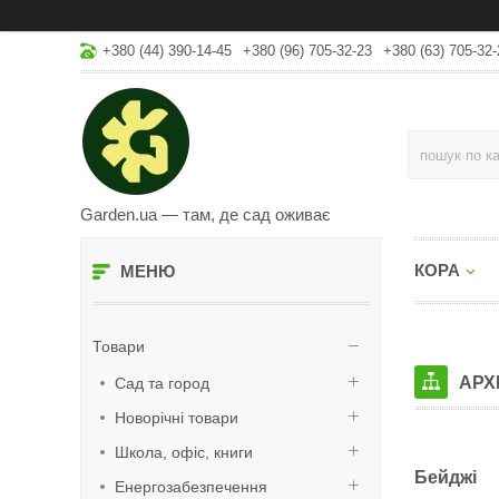
+380 (44) 390-14-45
+380 (96) 705-32-23
+380 (63) 705-32-
Garden.ua — там, де сад оживає
КОРА
Товари
АРХ
Сад та город
Новорічні товари
Школа, офіс, книги
Бейджі
Енергозабезпечення