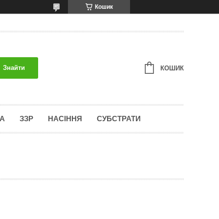
Кошик
Знайти
КОШИК
А
ЗЗР
НАСІННЯ
СУБСТРАТИ