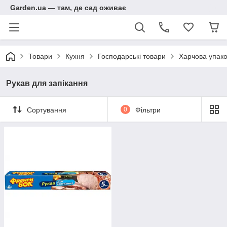
Garden.ua — там, де сад оживає
Товари
Кухня
Господарські товари
Харчова упак
Рукав для запікання
Сортування
0
Фільтри