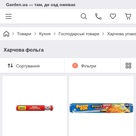
Garden.ua — там, де сад оживає
Товари
Кухня
Господарські товари
Харчова упак
Харчова фольга
Сортування
0
Фільтри