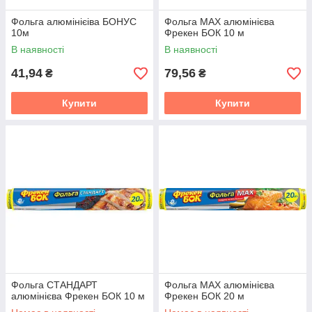
Фольга алюмінієіва БОНУС
Фольга MAX алюмінієва
10м
Фрекен БОК 10 м
В наявності
В наявності
41,94
79,56
₴
₴
Купити
Купити
Фольга СТАНДАРТ
Фольга MAX алюмінієва
алюмінієва Фрекен БОК 10 м
Фрекен БОК 20 м