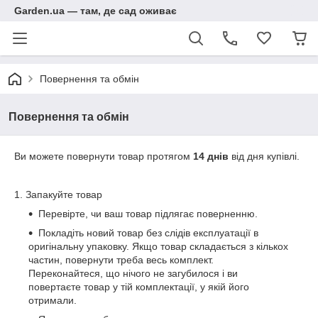
Garden.ua — там, де сад оживає
Повернення та обмін
Повернення та обмін
Ви можете повернути товар протягом
14 днів
від дня купівлі.
1. Запакуйте товар
Перевірте, чи ваш товар підлягає поверненню.
Покладіть новий товар без слідів експлуатації в
оригінальну упаковку. Якщо товар складається з кількох
частин, повернути треба весь комплект.
Переконайтеся, що нічого не загубилося і ви
повертаєте товар у тій комплектації, у якій його
отримали.