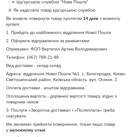
кур’єрською службою "Нова Пошта"
4. Як надіслати товар кур’єрською службою
Ви можете повернути товар
протягом
14 днів
з моменту
купівлі.
1. Прийдіть до найближчого відділення Нової Пошти
2. Оформте відправлення за реквізитами:
Отримувач: ФОП Вертегел Артем Володимирович
Телефон: (067) 788-21-88
Вид доставки - склад-склад
Адреса: відділення Нової Пошти №1. с. Білогородка, Києво-
Святошинський район, Київська область. вул. Осіння, 2
Оплата доставки - коштом відправника
Оголошена вартість - дорівнює вартості товару згідно з
товарним чеком
3. Послуги «Зворотна доставка» і «Післяплата» треба
скасувати.
Ми зможемо прийняти повернення, тільки якщо товар
у
належному стані
: