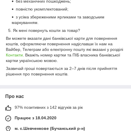
без механічних пошкоджень;
повністю укомплектований;
з усіма збереженими ярликами та заводським
маркуванням.
5. Як мені повернуть кошти за товар?
Ви можете вказати дані банківської карти для повернення
коштів, оформляючи повернення надіславши їх нам на
Вайбер, Телеграм або електронну пошту які вказані у розділі
Контакти
. Вкажіть номер картки та ПІБ власника банківської
картки українською мовою.
Зазвичай гроші повертаються за 2–7 днів після прийняття
рішення про повернення коштів.
Про нас
97% позитивних з 142 відгуків за рік
Працює з 18.04.2020
м. с.Шевченкове (Бучанський р-н)