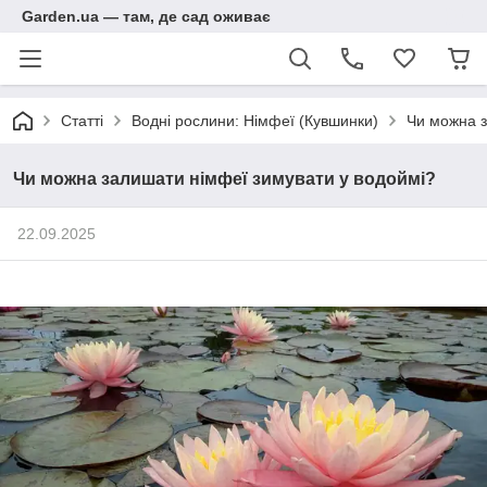
Garden.ua — там, де сад оживає
Статті
Водні рослини: Німфеї (Кувшинки)
Чи можна з
Чи можна залишати німфеї зимувати у водоймі?
22.09.2025