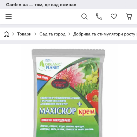
Garden.ua — там, де сад оживає
Товари
Сад та город
Добрива та стимулятори росту