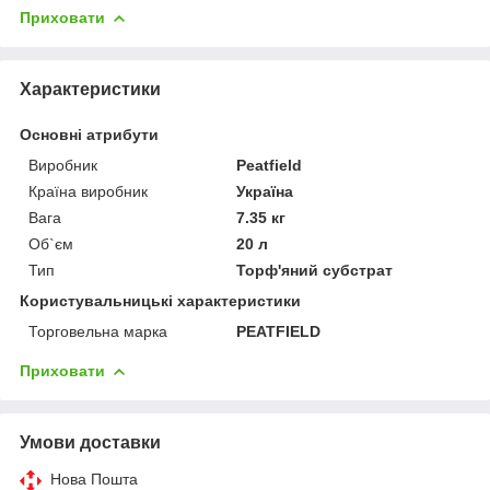
Приховати
Характеристики
Основні атрибути
Виробник
Peatfield
Країна виробник
Україна
Вага
7.35 кг
Об`єм
20 л
Тип
Торф'яний субстрат
Користувальницькі характеристики
Торговельна марка
PEATFIELD
Приховати
Умови доставки
Нова Пошта