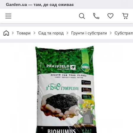
Garden.ua — там, де сад оживає
Товари
Сад та город
Грунти і субстрати
Субстрат