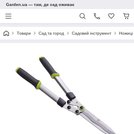
Garden.ua — там, де сад оживає
Товари
Сад та город
Садовий інструмент
Ножиці 