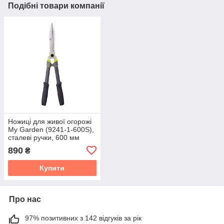
Подібні товари компанії
Ножиці для живої огорожі
My Garden (9241-1-600S),
сталеві ручки, 600 мм
890
₴
Купити
Про нас
97% позитивних з 142 відгуків за рік