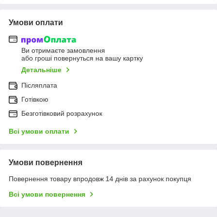
Умови оплати
Ви отримаєте замовлення
або гроші повернуться на вашу картку
Детальніше
Післяплата
Готівкою
Безготівковий розрахунок
Всі умови оплати
Умови повернення
Повернення товару впродовж 14 днів за рахунок покупця
Всі умови повернення