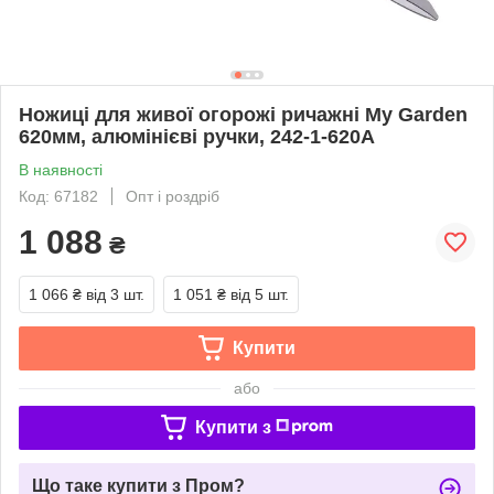
Ножиці для живої огорожі ричажні My Garden
620мм, алюмінієві ручки, 242-1-620A
В наявності
Код: 67182
Опт і роздріб
1 088
₴
1 066 ₴
від 3 шт.
1 051 ₴
від 5 шт.
Купити
або
Купити з
Що таке купити з Пром?