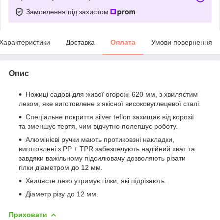
Замовлення під захистом
Характеристики
Доставка
Оплата
Умови повернення
Опис
Ножиці садові для живої огорожі 620 мм, з хвилястим
лезом, яке виготовлене з якісної високовуглецевої сталі.
Спеціальне покриття silver teflon захищає від корозії
та зменшує тертя, чим відчутно полегшує роботу.
Алюмінієві ручки мають протиковзні накладки,
виготовлені з РР + TPR забезпечують надійний хват та
завдяки важільному підсилювачу дозволяють різати
гілки діаметром до 12 мм.
Хвилясте лезо утримує гілки, які підрізають.
Діаметр різу до 12 мм.
Приховати