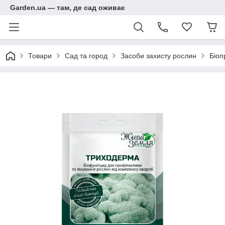
Garden.ua — там, де сад оживає
Товари
Сад та город
Засоби захисту рослин
Біоп