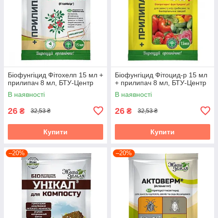
Біофунгіцид Фітохелп 15 мл +
Біофунгіцид Фітоцид-р 15 мл
прилипач 8 мл, БТУ-Центр
+ прилипач 8 мл, БТУ-Центр
В наявності
В наявності
26
26
₴
₴
32,53 ₴
32,53 ₴
Купити
Купити
–20%
–20%