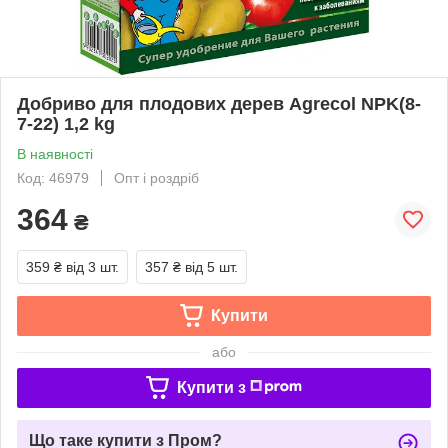
Добриво для плодових дерев Agrecol NPK(8-
7-22) 1,2 kg
В наявності
Код: 46979
Опт і роздріб
364
₴
359 ₴
від 3 шт.
357 ₴
від 5 шт.
Купити
або
Купити з
Що таке купити з Пром?