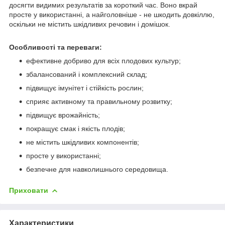
досягти видимих результатів за короткий час. Воно вкрай
просте у використанні, а найголовніше - не шкодить довкіллю,
оскільки не містить шкідливих речовин і домішок.
Особливості та переваги:
ефективне добриво для всіх плодових культур;
збалансований і комплексний склад;
підвищує імунітет і стійкість рослин;
сприяє активному та правильному розвитку;
підвищує врожайність;
покращує смак і якість плодів;
не містить шкідливих компонентів;
просте у використанні;
безпечне для навколишнього середовища.
Приховати
Характеристики