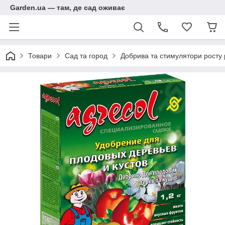
Garden.ua — там, де сад оживає
Товари
Сад та город
Добрива та стимулятори росту