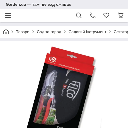
Garden.ua — там, де сад оживає
Товари
Сад та город
Садовий інструмент
Секато