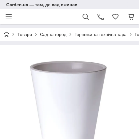
Garden.ua — там, де сад оживає
Товари
Сад та город
Горщики та технічна тара
Го