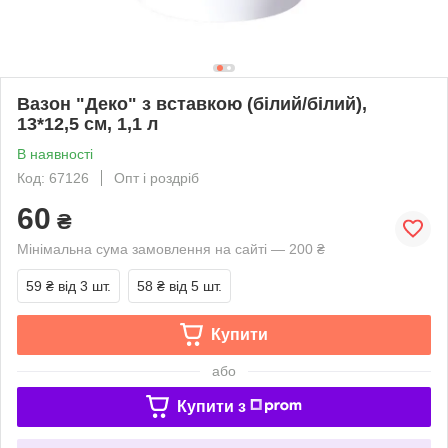
Вазон "Деко" з вставкою (білий/білий),
13*12,5 см, 1,1 л
В наявності
Код: 67126
Опт і роздріб
60
₴
Мінімальна сума замовлення на сайті — 200 ₴
59 ₴
від 3 шт.
58 ₴
від 5 шт.
Купити
або
Купити з