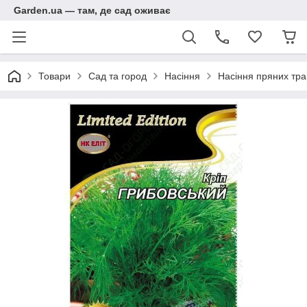
Garden.ua — там, де сад оживає
Товари
Сад та город
Насіння
Насіння пряних тра