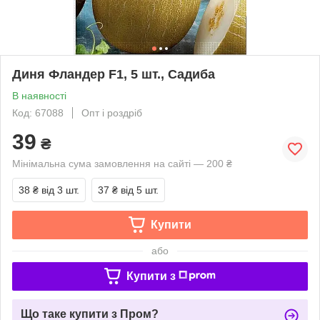
Диня Фландер F1, 5 шт., Садиба
В наявності
Код: 67088
Опт і роздріб
39
₴
Мінімальна сума замовлення на сайті — 200 ₴
38 ₴
від 3 шт.
37 ₴
від 5 шт.
Купити
або
Купити з
Що таке купити з Пром?