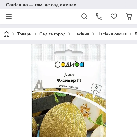
Garden.ua — там, де сад оживає
Товари
Сад та город
Насіння
Насіння овочів