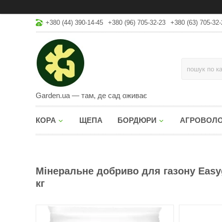
+380 (44) 390-14-45
+380 (96) 705-32-23
+380 (63) 705-32-
Garden.ua — там, де сад оживає
КОРА
ЩЕПА
БОРДЮРИ
АГРОВОЛ
Мінеральне добриво для газону Easygre
кг