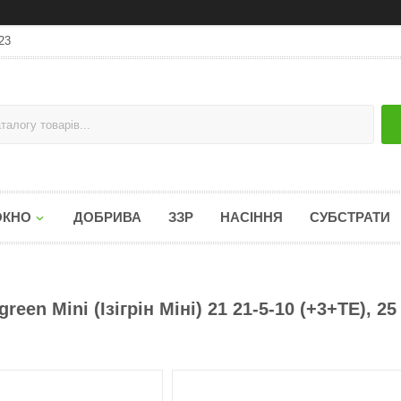
23
ОКНО
ДОБРИВА
ЗЗР
НАСІННЯ
СУБСТРАТИ
en Mini (Ізігрін Міні) 21 21-5-10 (+3+TE), 25