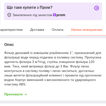
Що таке купити з Пром?
Замовлення під захистом
арактеристики
Доставка
Оплата
Умови повернення
Опис
Фільтр дисковий із зовнішнім різьбленням 1", призначений для
фільтрації води перед подачею в поливну систему. Пропускна
здатність фільтра 3 м?/год, ступінь очищення фільтра 120
мкм. Тиск, який витримує фільтр до 3 Bar. Фільтр легко
монтується в систему поливу і легко чиститься, достатньо
лише витягти фільтраційний елемент і промити під проточною
водою Корпус виконаний з високоякісного та удароміцного
пластику ABS.
Приховати