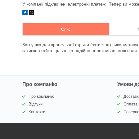
У компанії підключені електронні платежі. Тепер ви мож
Опис
Заглушка для крапельної стрічки (затискна) використовує
затискна гайка щільно та надійно перекриває потік води.
Про компанію
Умови д
Про компанію
Доставк
Відгуки
Оплата
Контакти
Поверне