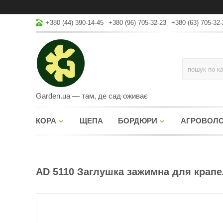
+380 (44) 390-14-45
+380 (96) 705-32-23
+380 (63) 705-32-
Garden.ua — там, де сад оживає
КОРА
ЩЕПА
БОРДЮРИ
АГРОВОЛ
AD 5110 Заглушка зажимна для крапел