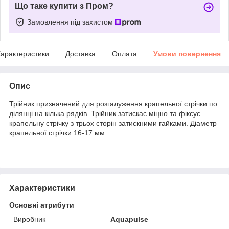
Що таке купити з Пром?
Замовлення під захистом
арактеристики
Доставка
Оплата
Умови повернення
Опис
Трійник призначений для розгалуження крапельної стрічки по
ділянці на кілька рядків. Трійник затискає міцно та фіксує
крапельну стрічку з трьох сторін затискними гайками. Діаметр
крапельної стрічки 16-17 мм.
Характеристики
Основні атрибути
Виробник
Aquapulse