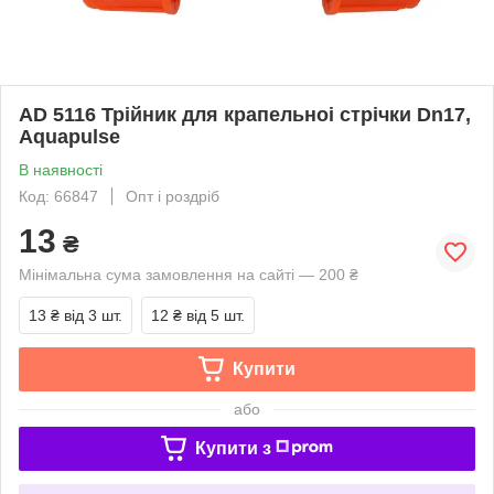
AD 5116 Трійник для крапельноі стрічки Dn17,
Aquapulse
В наявності
Код: 66847
Опт і роздріб
13
₴
Мінімальна сума замовлення на сайті — 200 ₴
13 ₴
від 3 шт.
12 ₴
від 5 шт.
Купити
або
Купити з