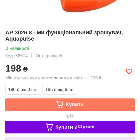
АР 3026 8 - ми функціональний зрошувач,
Aquapulse
В наявності
Код: 66674
Опт і роздріб
198
₴
Мінімальна сума замовлення на сайті — 200 ₴
190 ₴
від 3 шт.
185 ₴
від 6 шт.
Купити
або
Купити з