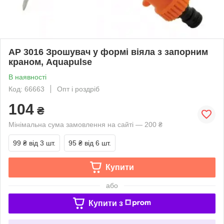
АР 3016 Зрошувач у формі віяла з запорним
краном, Aquapulse
В наявності
Код: 66663
Опт і роздріб
104
₴
Мінімальна сума замовлення на сайті — 200 ₴
99 ₴
від 3 шт.
95 ₴
від 6 шт.
Купити
або
Купити з