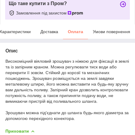
Що таке купити з Пром?
Замовлення під захистом
Характеристики
Доставка
Оплата
Умови повернення
Опис
Високоміцний віяловий зрошувач з ніжкою для фіксації в землі
та із запірним краном. Можна регулювати тиск води або
перекрити її зовсім. Стійкий до корозії та механічних
пошкоджень.
Зрошувач розміщується на землі завдяки
металевому штирю, його можна виставити на будь-яку зручну
вам дальність поливу. Запірний кран дозволить контролювати
потужність поливу, а також припиняти подачу води, не
вимикаючи пристрій від поливального шланга.
Зрошувач можна під'єднати до шланга будь-якого діаметра за
допомогою перехідного конектора.
Приховати