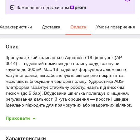
Замовлення під захистом
Характеристики
Доставка
Оплата
Умови повернення
Опис
Зрошувач, який коливається Aquapulse 18 форсунок (АР
3014) — відмінний помічник для поливу саду, газону чи
клумби до 300 м². Має 18 надійних форсунок з алюмінієво-
латунної рамки, які забезпечують рівномірне покриття та
можливість блокування секторів поливу. Ударостійка ABS-
платформа гарантує стабільну роботу, навіть під високим
тиском (до 5 бар). Вбудована шпилька полегшує очищення,
регулювання дальності й кута орошення — просте і швидке.
Ідеально підходить для прямокутних або квадратних ділянок.
Приховати
Характеристики