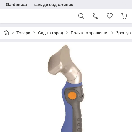
Garden.ua — там, де сад оживає
Товари
Сад та город
Полив та зрошення
Зрошува