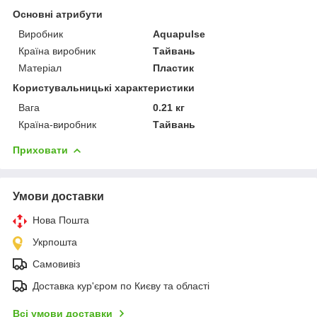
Основні атрибути
Виробник
Aquapulse
Країна виробник
Тайвань
Матеріал
Пластик
Користувальницькі характеристики
Вага
0.21 кг
Країна-виробник
Тайвань
Приховати
Умови доставки
Нова Пошта
Укрпошта
Самовивіз
Доставка кур'єром по Києву та області
Всі умови доставки