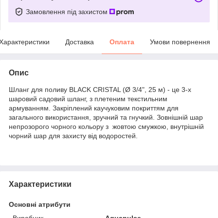
Замовлення під захистом
Характеристики
Доставка
Оплата
Умови повернення
Опис
Шланг для поливу BLACK CRISTAL (Ø 3/4", 25 м) - це 3-х
шаровий садовий шланг, з плетеним текстильним
армуванням. Закріплений каучуковим покриттям для
загального використання, зручний та гнучкий. Зовнішній шар
непрозорого чорного кольору з жовтою смужкою, внутрішній
чорний шар для захисту від водоростей.
Характеристики
Основні атрибути
Виробник
Aquapulse