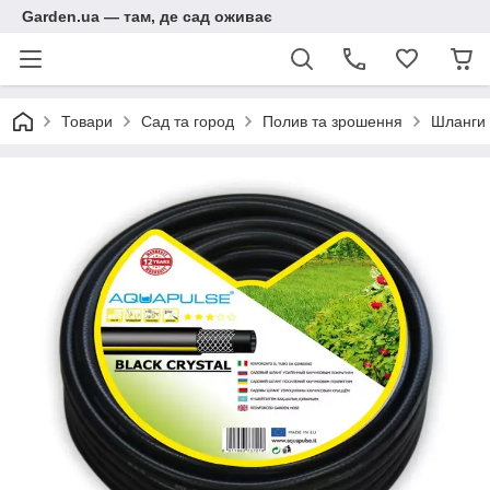
Garden.ua — там, де сад оживає
Товари
Сад та город
Полив та зрошення
Шланги 