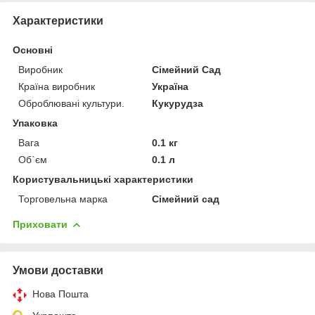
Характеристики
Основні
Виробник
Сімейний Сад
Країна виробник
Україна
Оброблювані культури.
Кукурудза
Упаковка
Вага
0.1 кг
Об`єм
0.1 л
Користувальницькі характеристики
Торговельна марка
Сімейний сад
Приховати
Умови доставки
Нова Пошта