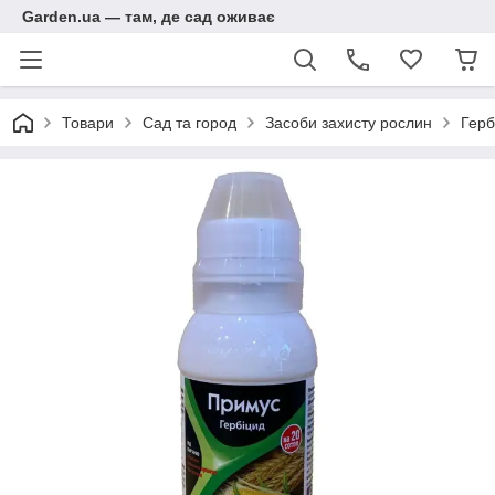
Garden.ua — там, де сад оживає
Товари
Сад та город
Засоби захисту рослин
Герб