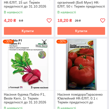
НК-ЕЛІТ, 15 шт. Термін
органічний (Боб Мунг) НК-
придатності до 31.10.2026
ЕЛІТ, 50 г. Термін придатності
до 31.10.2026
В наявності
В наявності
4,20
18,20
₴
₴
6 ₴
26 ₴
Купити
Купити
–30%
–30%
Насіння буряка Пабло F1,
Насіння помідораТарасенко
Beste Kern, 1г. Термін
Ювілейний НК-ЕЛІТ, 0.1 г.
придатності до 31.10.2026
Термін придатності до
31.10.2026
В наявності
В наявності