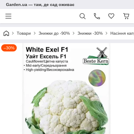
Garden.ua — там, де сад оживає
Товари
Знижки до -90%
Знижки -30%
Насіння кап
–30%