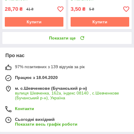
28,70
3,50
₴
₴
41 ₴
5 ₴
Купити
Купити
Показати ще
Про нас
97% позитивних з 139 відгуків за рік
Працює з 18.04.2020
м. с.Шевченкове (Бучанський р-н)
вулиця Шевченка, 162а, індекс 08140 , с.Шевченкове
(Бучанський р-н), Україна
Контакти
Сьогодні вихідний
Показати весь графік роботи