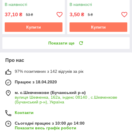
31.10.2026
31.10.2026
В наявності
В наявності
37,10
3,50
₴
₴
53 ₴
5 ₴
Купити
Купити
Показати ще
Про нас
97% позитивних з 142 відгуків за рік
Працює з 18.04.2020
м. с.Шевченкове (Бучанський р-н)
вулиця Шевченка, 162а, індекс 08140 , с.Шевченкове
(Бучанський р-н), Україна
Контакти
Сьогодні працює з 10:00 до 14:00
Показати весь графік роботи