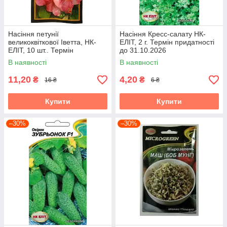
Насіння петунії
Насіння Кресс-салату НК-
великоквіткової Іветта, НК-
ЕЛІТ, 2 г. Термін придатності
ЕЛІТ, 10 шт.. Термін
до 31.10.2026
придатності до 31.10.2026
В наявності
В наявності
11,20
4,20
₴
₴
16 ₴
6 ₴
Купити
Купити
–30%
–30%