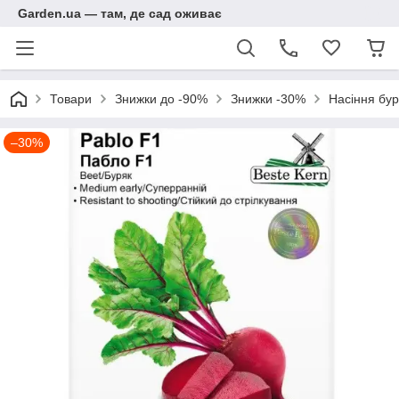
Garden.ua — там, де сад оживає
Товари
Знижки до -90%
Знижки -30%
Насіння бур
–30%