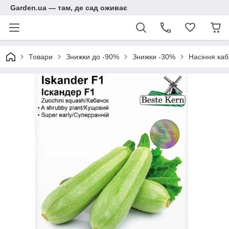
Garden.ua — там, де сад оживає
Товари
Знижки до -90%
Знижки -30%
Насіння каб