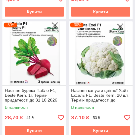
Купити
Купити
–30%
–30%
Насіння буряка Пабло F1,
Насіння капусти цвітної Уайт
Beste Kern, 1г. Термін
Ексель F1, Beste Kern, 20 шт.
придатності до 31.10.2026
Термін придатності до
31.10.2026
В наявності
В наявності
28,70
37,10
₴
₴
41 ₴
53 ₴
Купити
Купити