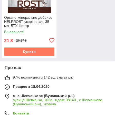
Органо-мінеральне добриво
HELPROST укорінювач, 35
мл, БТУ-Центр
В наявності
21
₴
26,27 ₴
Купити
Про нас
97% позитивних з 142 відгуків за рік
Працює з 18.04.2020
м. с.Шевченкове (Бучанський р-н)
вулиця Шевченка, 162а, індекс 08140 , с.Шевченкове
(Бучанський р-н), Україна
Контакти