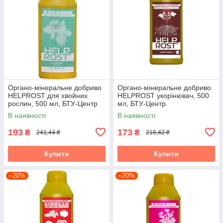
Органо-мінеральне добриво
Органо-мінеральне добриво
HELPROST для хвойних
HELPROST укорінювач, 500
рослин, 500 мл, БТУ-Центр
мл, БТУ-Центр
В наявності
В наявності
193
173
₴
₴
241,44 ₴
216,42 ₴
Купити
Купити
–20%
–20%