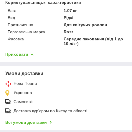
Користувальницькі характеристики
Вага
1.07 кг
Вид
Рідкі
Призначення
Для квітучих рослин
Торговельна марка
Rost
Фасовка
Середнє паковання (від 1 до
10 л/кг)
Приховати
Умови доставки
Нова Пошта
Укрпошта
Самовивіз
Доставка кур'єром по Києву та області
Всі умови доставки