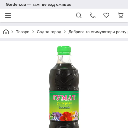
Garden.ua — там, де сад оживає
Товари
Сад та город
Добрива та стимулятори росту