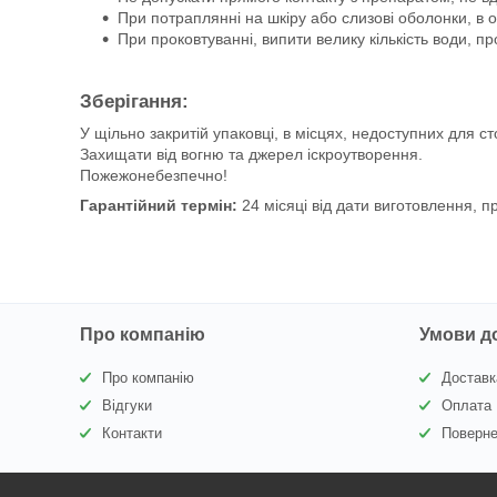
При потраплянні на шкіру або слизові оболонки, в 
При проковтуванні, випити велику кількість води, п
Зберігання:
У щільно закритій упаковці, в місцях, недоступних для ст
Захищати від вогню та джерел іскроутворення.
Пожежонебезпечно!
Гарантійний термін:
24 місяці від дати виготовлення, п
Про компанію
Умови д
Про компанію
Доставк
Відгуки
Оплата
Контакти
Поверне