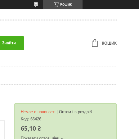
Кошик
Знайти
КОШИК
Немає в наявності
Оптом і в роздріб
Код:
66426
65,10 ₴
Показати оптові ціни