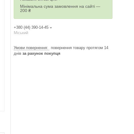
Мінімальна сума замовлення на сайті —
200 ₴
+380 (44) 390-14-45
Міський
повернення товару протягом 14
днів
за рахунок покупця