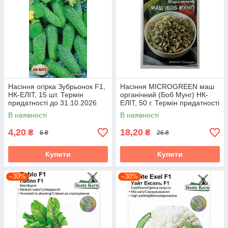
Насіння огірка Зубрьонок F1,
Насіння MICROGREEN маш
НК-ЕЛІТ, 15 шт. Термін
органічний (Боб Мунг) НК-
придатності до 31.10.2026
ЕЛІТ, 50 г. Термін придатності
до 31.10.2026
В наявності
В наявності
4,20
18,20
₴
₴
6 ₴
26 ₴
Купити
Купити
–30%
–30%