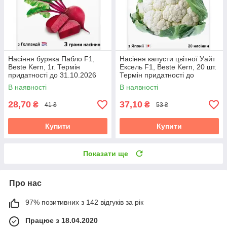
Насіння буряка Пабло F1,
Насіння капусти цвітної Уайт
Beste Kern, 1г. Термін
Ексель F1, Beste Kern, 20 шт.
придатності до 31.10.2026
Термін придатності до
31.10.2026
В наявності
В наявності
28,70
37,10
₴
₴
41 ₴
53 ₴
Купити
Купити
Показати ще
Про нас
97% позитивних з 142 відгуків за рік
Працює з 18.04.2020