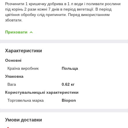
Розчинити 1 кришечку добрива в 1 л води і поливати рослини
під корінь 2 рази кожні 7 днів в період вегетації. В період
цвітіння обробку слід припинити. Перед використанням
збовтати.
Приховати
Характеристики
Основні
Країна виробник
Польща
Упаковка
Вага
0.62 кг
Користувальницькі характеристики
Торговельна марка
Biopon
Умови доставки