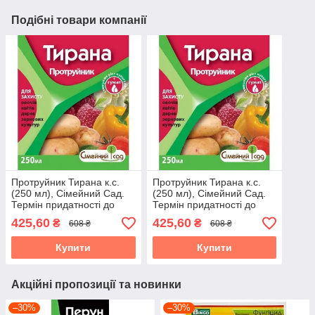
Подібні товари компанії
Протруйник Тирана к.с.
Протруйник Тирана к.с.
(250 мл), Сімейний Сад.
(250 мл), Сімейний Сад.
Термін придатності до
Термін придатності до
30.09.2026
30.09.2026
425,60
425,60
₴
₴
608 ₴
608 ₴
Купити
Купити
Акційні пропозиції та новинки
–30%
–30%