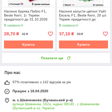
Насіння буряка Пабло F1,
Насіння капусти цвітної Уайт
Beste Kern, 1г. Термін
Ексель F1, Beste Kern, 20 шт.
придатності до 31.10.2026
Термін придатності до
31.10.2026
В наявності
В наявності
28,70
37,10
₴
₴
41 ₴
53 ₴
Купити
Купити
Показати ще
Про нас
97% позитивних з 142 відгуків за рік
Працює з 18.04.2020
м. с.Шевченкове (Бучанський р-н)
вулиця Шевченка, 162а, індекс 08140 , с.Шевченкове
(Бучанський р-н), Україна