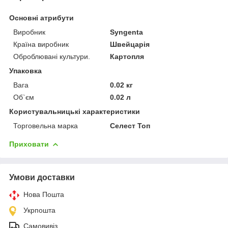
Основні атрибути
Виробник
Syngenta
Країна виробник
Швейцарія
Оброблювані культури.
Картопля
Упаковка
Вага
0.02 кг
Об`єм
0.02 л
Користувальницькі характеристики
Торговельна марка
Селест Топ
Приховати
Умови доставки
Нова Пошта
Укрпошта
Самовивіз