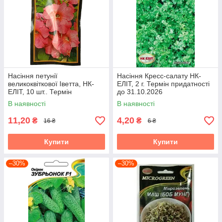
Насіння петунії
Насіння Кресс-салату НК-
великоквіткової Іветта, НК-
ЕЛІТ, 2 г. Термін придатності
ЕЛІТ, 10 шт.. Термін
до 31.10.2026
придатності до 31.10.2026
В наявності
В наявності
11,20
4,20
₴
₴
16 ₴
6 ₴
Купити
Купити
–30%
–30%