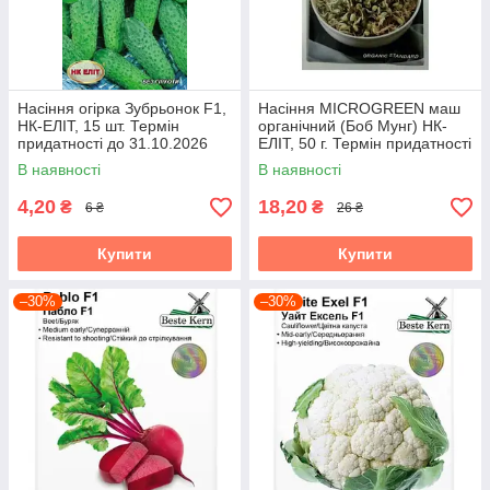
Насіння огірка Зубрьонок F1,
Насіння MICROGREEN маш
НК-ЕЛІТ, 15 шт. Термін
органічний (Боб Мунг) НК-
придатності до 31.10.2026
ЕЛІТ, 50 г. Термін придатності
до 31.10.2026
В наявності
В наявності
4,20
18,20
₴
₴
6 ₴
26 ₴
Купити
Купити
–30%
–30%