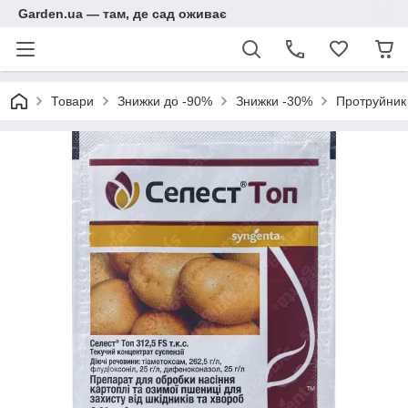
Garden.ua — там, де сад оживає
Товари
Знижки до -90%
Знижки -30%
Протруйник 