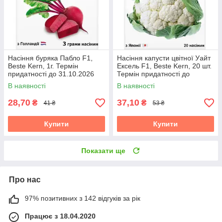
Насіння буряка Пабло F1,
Насіння капусти цвітної Уайт
Beste Kern, 1г. Термін
Ексель F1, Beste Kern, 20 шт.
придатності до 31.10.2026
Термін придатності до
31.10.2026
В наявності
В наявності
28,70
37,10
₴
₴
41 ₴
53 ₴
Купити
Купити
Показати ще
Про нас
97% позитивних з 142 відгуків за рік
Працює з 18.04.2020