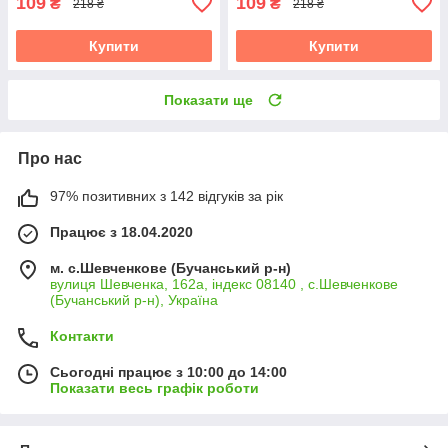
109
109
₴
₴
218 ₴
218 ₴
Купити
Купити
Показати ще
Про нас
97% позитивних з 142 відгуків за рік
Працює з 18.04.2020
м. с.Шевченкове (Бучанський р-н)
вулиця Шевченка, 162а, індекс 08140 , с.Шевченкове
(Бучанський р-н), Україна
Контакти
Сьогодні працює з 10:00 до 14:00
Показати весь графік роботи