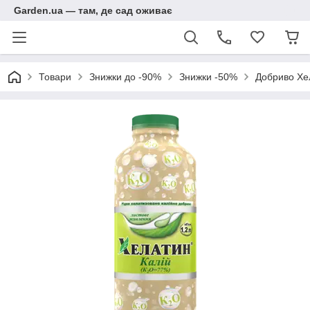
Garden.ua — там, де сад оживає
Товари
Знижки до -90%
Знижки -50%
Добриво Хел