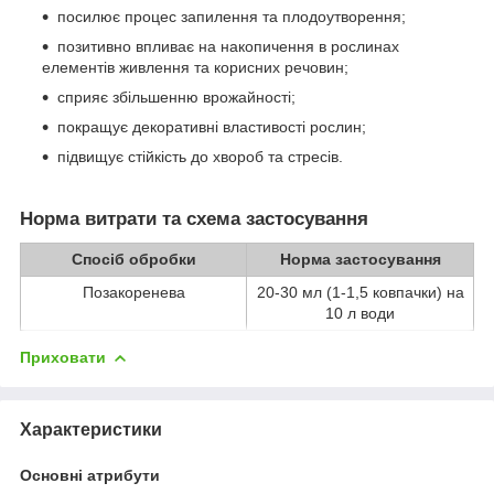
посилює процес запилення та плодоутворення;
позитивно впливає на накопичення в рослинах
елементів живлення та корисних речовин;
сприяє збільшенню врожайності;
покращує декоративні властивості рослин;
підвищує стійкість до хвороб та стресів.
Норма витрати та схема застосування
Спосіб обробки
Норма застосування
Позакоренева
20-30 мл (1-1,5 ковпачки) на
10 л води
Приховати
Характеристики
Основні атрибути