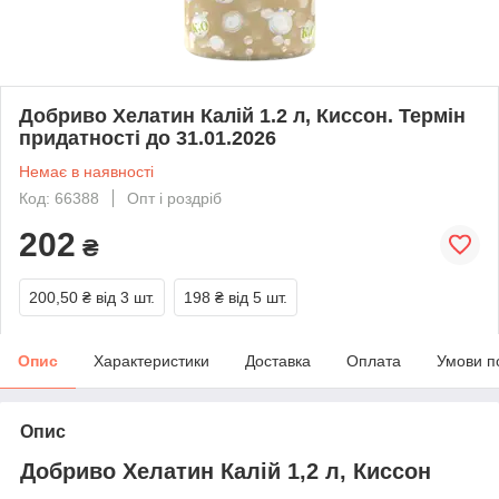
Добриво Хелатин Калій 1.2 л, Киссон. Термін
придатності до 31.01.2026
Немає в наявності
Код: 66388
Опт і роздріб
202
₴
200,50 ₴
від 3 шт.
198 ₴
від 5 шт.
Опис
Характеристики
Доставка
Оплата
Умови п
Опис
Добриво Хелатин Калій 1,2 л, Киссон