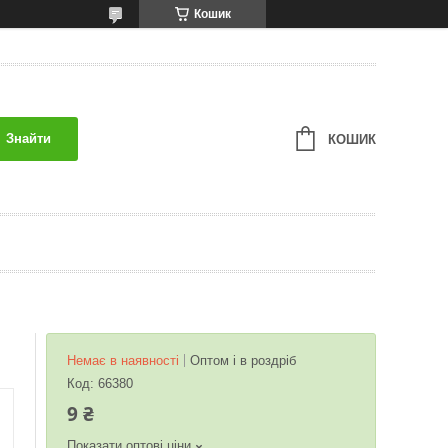
Кошик
Знайти
КОШИК
Немає в наявності
Оптом і в роздріб
Код:
66380
9 ₴
Показати оптові ціни