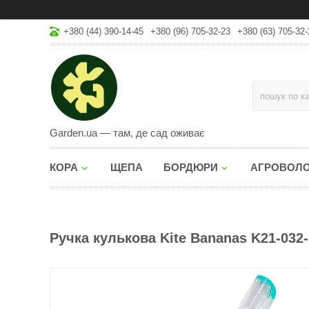
+380 (44) 390-14-45
+380 (96) 705-32-23
+380 (63) 705-32-
Garden.ua — там, де сад оживає
КОРА
ЩЕПА
БОРДЮРИ
АГРОВОЛ
Ручка кулькова Kite Bananas K21-032-