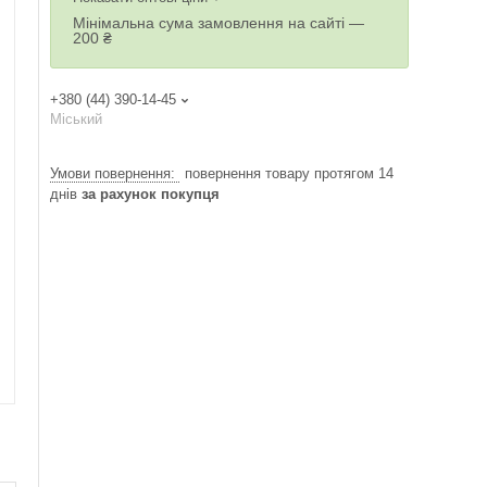
Мінімальна сума замовлення на сайті —
200 ₴
+380 (44) 390-14-45
Міський
повернення товару протягом 14
днів
за рахунок покупця