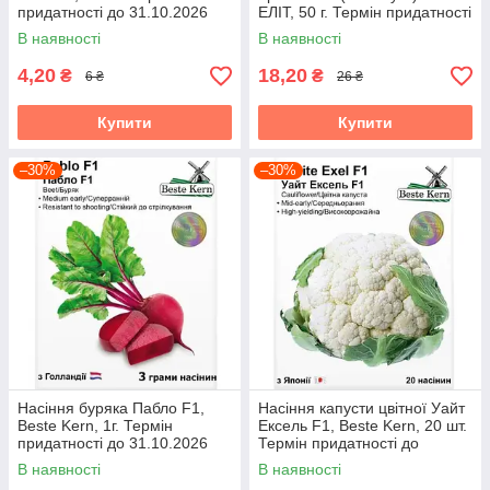
придатності до 31.10.2026
ЕЛІТ, 50 г. Термін придатності
до 31.10.2026
В наявності
В наявності
4,20
18,20
₴
₴
6 ₴
26 ₴
Купити
Купити
–30%
–30%
Насіння буряка Пабло F1,
Насіння капусти цвітної Уайт
Beste Kern, 1г. Термін
Ексель F1, Beste Kern, 20 шт.
придатності до 31.10.2026
Термін придатності до
31.10.2026
В наявності
В наявності