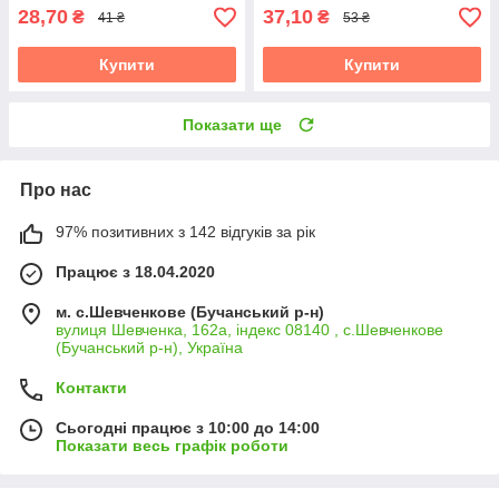
28,70
37,10
₴
₴
41 ₴
53 ₴
Купити
Купити
Показати ще
Про нас
97% позитивних з 142 відгуків за рік
Працює з 18.04.2020
м. с.Шевченкове (Бучанський р-н)
вулиця Шевченка, 162а, індекс 08140 , с.Шевченкове
(Бучанський р-н), Україна
Контакти
Сьогодні працює з 10:00 до 14:00
Показати весь графік роботи