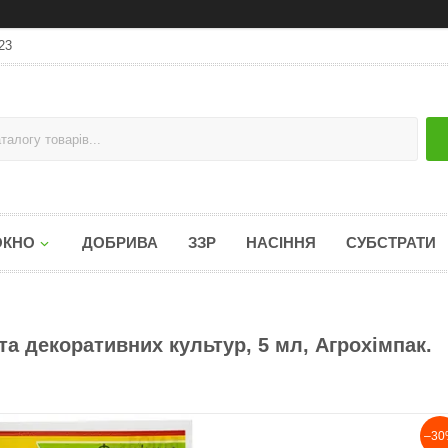
23
ОКНО
ДОБРИВА
ЗЗР
НАСІННЯ
СУБСТРАТИ
а декоративних культур, 5 мл, Агрохімпак.
–30