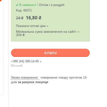
В наявності
Оптом і в роздріб
Код:
66371
16,80 ₴
24 ₴
Показати оптові ціни
Мінімальна сума замовлення на сайті —
200 ₴
КУПИТИ
+380 (44) 390-14-45
Міський
повернення товару протягом 14
днів
за рахунок покупця