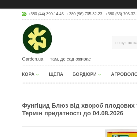
+380 (44) 390-14-45
+380 (96) 705-32-23
+380 (63) 705-32-
Garden.ua — там, де сад оживає
КОРА
ЩЕПА
БОРДЮРИ
АГРОВОЛ
Фунгіцид Блюз від хвороб плодових т
Термін придатності до 04.08.2026