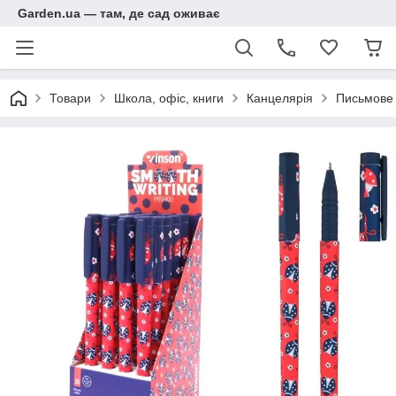
Garden.ua — там, де сад оживає
Товари
Школа, офіс, книги
Канцелярія
Письмове